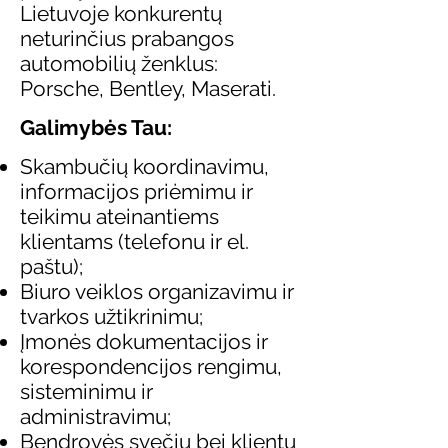
Lietuvoje konkurentų
neturinčius prabangos
automobilių ženklus:
Porsche, Bentley, Maserati.
Galimybės Tau:
Skambučių koordinavimu,
informacijos priėmimu ir
teikimu ateinantiems
klientams (telefonu ir el.
paštu);
Biuro veiklos organizavimu ir
tvarkos užtikrinimu;
Įmonės dokumentacijos ir
korespondencijos rengimu,
sisteminimu ir
administravimu;
Bendrovės svečių bei klientų